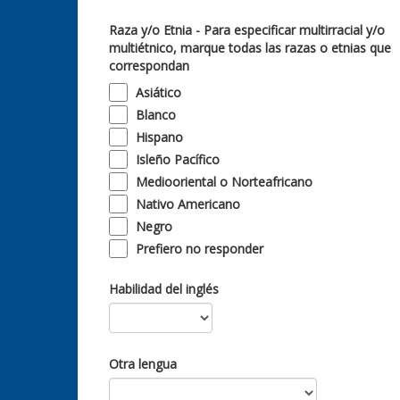
Raza y/o Etnia - Para especificar multirracial y/o
multiétnico, marque todas las razas o etnias que
correspondan
Asiático
Blanco
Hispano
Isleño Pacífico
Mediooriental o Norteafricano
Nativo Americano
Negro
Prefiero no responder
Habilidad del inglés
Otra lengua