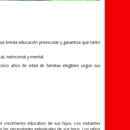
ue brinda educación preescolar y garantiza que tanto
, nutricional y mental.
inco años de edad de familias elegibles según sus
 crecimiento educativo de sus hijos. Los visitantes
r las necesidades individuales de sus hijos. Los niños