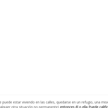
 puede estar viviendo en las calles, quedarse en un refugio, una misi
ualquier otra situación no permanente)
entonces él o ella Puede calif