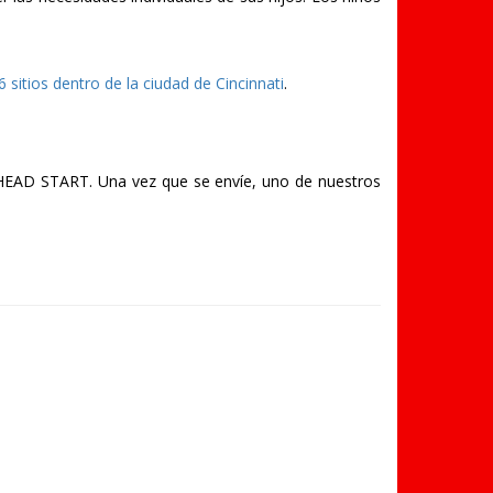
6 sitios dentro de la ciudad de Cincinnati
.
s HEAD START. Una vez que se envíe, uno de nuestros