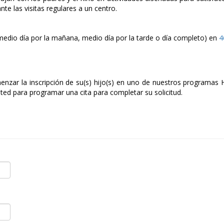
te las visitas regulares a un centro.
edio día por la mañana, medio día por la tarde o día completo) en
4
menzar la inscripción de su(s) hijo(s) en uno de nuestros programa
ted para programar una cita para completar su solicitud.