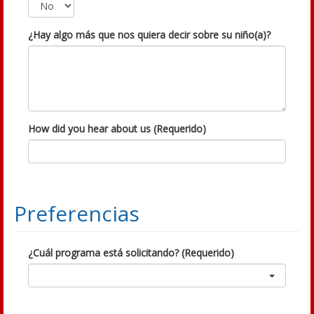
¿Hay algo más que nos quiera decir sobre su niño(a)?
How did you hear about us (Requerido)
Preferencias
¿Cuál programa está solicitando? (Requerido)