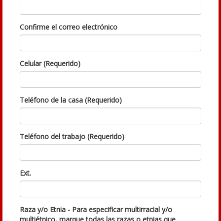
Confirme el correo electrónico
Celular (Requerido)
Teléfono de la casa (Requerido)
Teléfono del trabajo (Requerido)
Ext.
Raza y/o Etnia - Para especificar multirracial y/o
multiétnico, marque todas las razas o etnias que