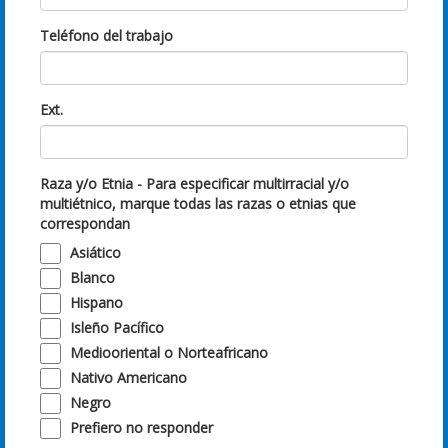
Teléfono del trabajo
Ext.
Raza y/o Etnia - Para especificar multirracial y/o
multiétnico, marque todas las razas o etnias que
correspondan
Asiático
Blanco
Hispano
Isleño Pacífico
Mediooriental o Norteafricano
Nativo Americano
Negro
Prefiero no responder