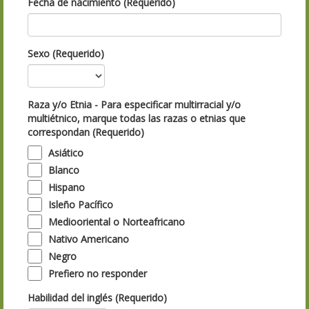
Fecha de nacimiento (Requerido)
Sexo (Requerido)
Raza y/o Etnia - Para especificar multirracial y/o
multiétnico, marque todas las razas o etnias que
correspondan (Requerido)
Asiático
Blanco
Hispano
Isleño Pacífico
Mediooriental o Norteafricano
Nativo Americano
Negro
Prefiero no responder
Habilidad del inglés (Requerido)