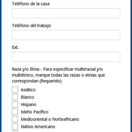
Teléfono de la casa
Teléfono del trabajo
Ext.
Raza y/o Etnia - Para especificar multirracial y/o
multiétnico, marque todas las razas o etnias que
correspondan (Requerido)
Asiático
Blanco
Hispano
Isleño Pacífico
Mediooriental o Norteafricano
Nativo Americano