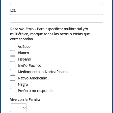
Ext.
Raza y/o Etnia - Para especificar multirracial y/o
multiétnico, marque todas las razas o etnias que
correspondan
Asiático
Blanco
Hispano
Isleño Pacífico
Mediooriental o Norteafricano
Nativo Americano
Negro
Prefiero no responder
Vive con la Familia