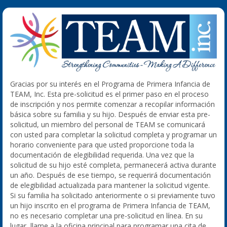
Gracias por su interés en el Programa de Primera Infancia de
TEAM, Inc. Esta pre-solicitud es el primer paso en el proceso
de inscripción y nos permite comenzar a recopilar información
básica sobre su familia y su hijo. Después de enviar esta pre-
solicitud, un miembro del personal de TEAM se comunicará
con usted para completar la solicitud completa y programar un
horario conveniente para que usted proporcione toda la
documentación de elegibilidad requerida. Una vez que la
solicitud de su hijo esté completa, permanecerá activa durante
un año. Después de ese tiempo, se requerirá documentación
de elegibilidad actualizada para mantener la solicitud vigente.
Si su familia ha solicitado anteriormente o si previamente tuvo
un hijo inscrito en el programa de Primera Infancia de TEAM,
no es necesario completar una pre-solicitud en línea. En su
lugar, llame a la oficina principal para programar una cita de