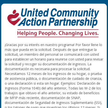
¡Gracias por su interés en nuestro programa! Por favor llene lo
más que pueda en la solicitud. Después de que entregue la
solicitud, un miembro del personal se comunicará con usted
para establecer un horario para reunirse con usted para revisar
la solicitud y recoger su documentación de ingresos. La
documentación es necesaria para procesar la solicitud.
Necesitamos 12 meses de los ingresos de su hogar, o prueba
de asistencia pública, o documentación de cuidado de crianza,
o una declaración si esta sin hogar. Ejemplos: Declaración de
Ingresos (Forma 1040) del año anterior, Todas las W-2 de los
trabajos que obtuvo el año anterior, su estado de beneficios
de MFIP más reciente, documentación de SNAP,
documentación de Seguridad de Ingresos Suplementario (SSI),
o los talones de pago que muestran los últimos 12 meses. Si