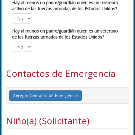
Hay al menos un padre/guardián quien es un miembro
activo de las fuerzas armadas de los Estados Unidos?
Hay al menos un padre/guardián quien es un veterano
de las fuerzas armadas de los Estados Unidos?
Contactos de Emergencia
Agregar Contacto de Emergencia
Niño(a) (Solicitante)