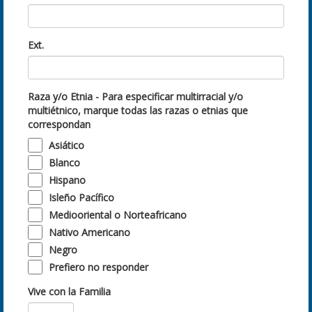
Ext.
Raza y/o Etnia - Para especificar multirracial y/o
multiétnico, marque todas las razas o etnias que
correspondan
Asiático
Blanco
Hispano
Isleño Pacífico
Mediooriental o Norteafricano
Nativo Americano
Negro
Prefiero no responder
Vive con la Familia