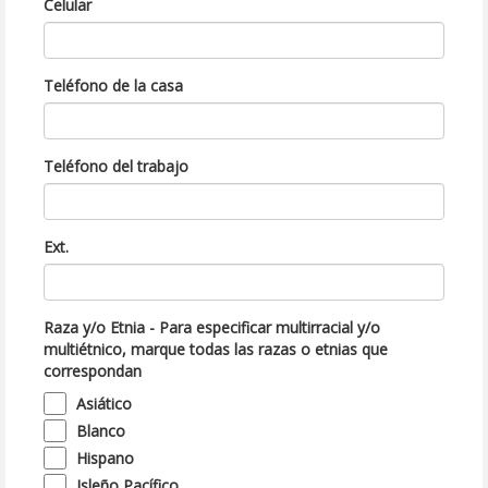
Celular
Teléfono de la casa
Teléfono del trabajo
Ext.
Raza y/o Etnia - Para especificar multirracial y/o
multiétnico, marque todas las razas o etnias que
correspondan
Asiático
Blanco
Hispano
Isleño Pacífico