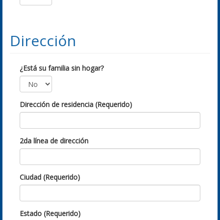
Dirección
¿Está su familia sin hogar?
Dirección de residencia (Requerido)
2da línea de dirección
Ciudad (Requerido)
Estado (Requerido)