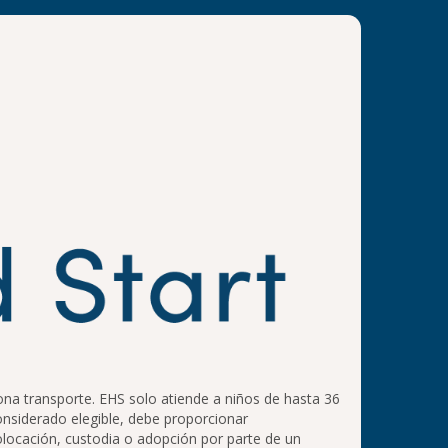
na transporte. EHS solo atiende a niños de hasta 36
considerado elegible, debe proporcionar
olocación, custodia o adopción por parte de un