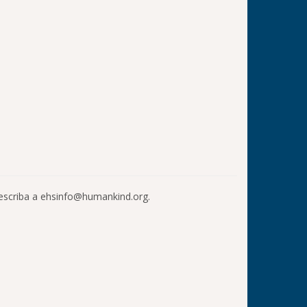
, escriba a ehsinfo@humankind.org.