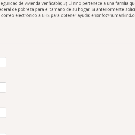
nseguridad de vivienda verificable; 3) El niño pertenece a una familia 
 federal de pobreza para el tamaño de su hogar. Si anteriormente solic
n correo electrónico a EHS para obtener ayuda: ehsinfo@humankind.o