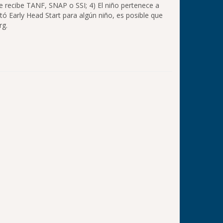
que recibe TANF, SNAP o SSI; 4) El niño pertenece a
itó Early Head Start para algún niño, es posible que
rg.