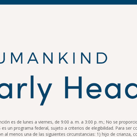
n es de lunes a viernes, de 9:00 a. m. a 3:00 p. m.; No se proporcio
 es un programa federal, sujeto a criterios de elegibilidad. Para ser 
l menos una de las siguientes circunstancias: 1) hijo de crianza, c