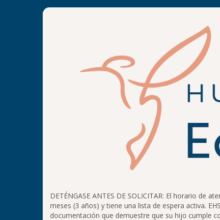
DETÉNGASE ANTES DE SOLICITAR: El horario de atenció
meses (3 años) y tiene una lista de espera activa. EHS
documentación que demuestre que su hijo cumple con a