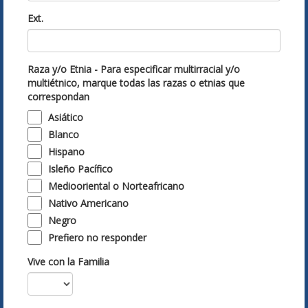
Ext.
Raza y/o Etnia - Para especificar multirracial y/o
multiétnico, marque todas las razas o etnias que
correspondan
Asiático
Blanco
Hispano
Isleño Pacífico
Mediooriental o Norteafricano
Nativo Americano
Negro
Prefiero no responder
Vive con la Familia