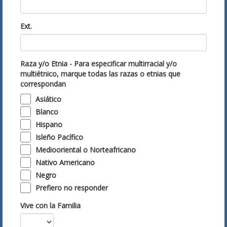
Ext.
Raza y/o Etnia - Para especificar multirracial y/o
multiétnico, marque todas las razas o etnias que
correspondan
Asiático
Blanco
Hispano
Isleño Pacífico
Mediooriental o Norteafricano
Nativo Americano
Negro
Prefiero no responder
Vive con la Familia