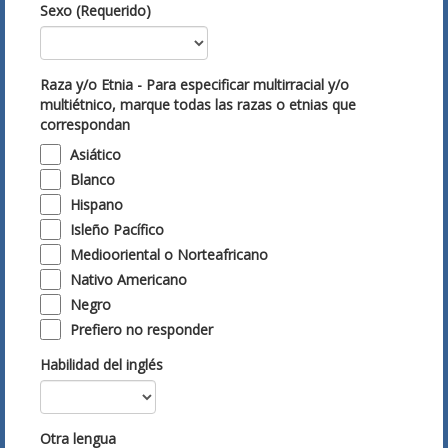
Sexo (Requerido)
Raza y/o Etnia - Para especificar multirracial y/o
multiétnico, marque todas las razas o etnias que
correspondan
Asiático
Blanco
Hispano
Isleño Pacífico
Mediooriental o Norteafricano
Nativo Americano
Negro
Prefiero no responder
Habilidad del inglés
Otra lengua