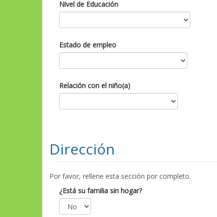
Nivel de Educación
Estado de empleo
Relación con el niño(a)
Dirección
Por favor, rellene esta sección por completo.
¿Está su familia sin hogar?