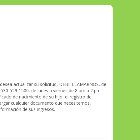
 y desea actualizar su solicitud, DEBE LLAMARNOS, de
l 530-529-1500, de lunes a viernes de 8 am a 2 pm.
icado de nacimiento de su hijo, el registro de
 cargar cualquier documento que necesitemos,
información de sus ingresos.