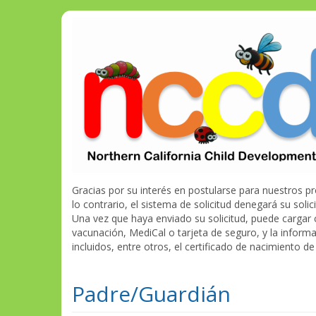
Gracias por su interés en postularse para nuestros p
lo contrario, el sistema de solicitud denegará su so
Una vez que haya enviado su solicitud, puede cargar c
vacunación, MediCal o tarjeta de seguro, y la infor
incluidos, entre otros, el certificado de nacimiento d
Padre/Guardián