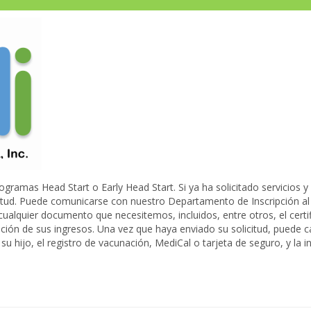
rogramas Head Start o Early Head Start. Si ya ha solicitado servicios
licitud. Puede comunicarse con nuestro Departamento de Inscripción a
ualquier documento que necesitemos, incluidos, entre otros, el certif
mación de sus ingresos. Una vez que haya enviado su solicitud, puede
e su hijo, el registro de vacunación, MediCal o tarjeta de seguro, y la 