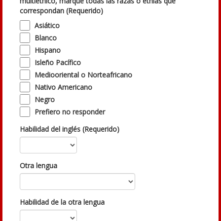
multiétnico, marque todas las razas o etnias que
correspondan (Requerido)
Asiático
Blanco
Hispano
Isleño Pacífico
Mediooriental o Norteafricano
Nativo Americano
Negro
Prefiero no responder
Habilidad del inglés (Requerido)
Otra lengua
Habilidad de la otra lengua