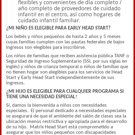
flexibles y convenientes de día completo /
año completo de proveedores de cuidado
infantil en el centro, así como hogares de
cuidado infantil familiar.
¿MI NIÑO ES ELEGIBLE PARA EARLY HEAD START?
Los bebés y niños pequeños de hasta 2 años y 5 meses
cuyas familias cumplen con las pautas federales de bajos
ingresos son elegibles para inscribirse.
Los niños de familias que reciben asistencia pública TANF o
Seguridad de Ingreso Suplementario (SSI, por sus siglas en
inglés) y niños de crianza temporal o niños de familias que
no tienen hogar son elegibles para los servicios de Head
Start y Early Head Start independientemente de sus
ingresos.
¿MI HIJO ES ELEGIBLE PARA CUALQUIER PROGRAMA SI
TIENE UNA NECESIDAD ESPECIAL
?
Sí, damos la bienvenida a niños con necesidades
especiales. El personal dedicado a necesidades especiales
se asegurará de que el ambiente del salón de clases sea la
ubicación menos restrictiva y apropiada para el desarrollo
de su hijo. Matrix Head Start está comprometido a
asegurar que los niños pequeños con discapacidades