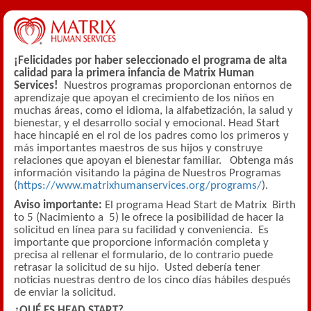
¡Felicidades por haber seleccionado el programa de alta
calidad para la primera infancia de Matrix Human
Services!
Nuestros
programas proporcionan entornos de
aprendizaje que apoyan el crecimiento de los niños en
muchas áreas, como el idioma, la alfabetización, la salud y
bienestar, y el desarrollo social y emocional. Head Start
hace hincapié en el rol de los padres como los primeros y
más importantes maestros de sus hijos y construye
relaciones que apoyan el bienestar familiar.
Obtenga más
información visitando la página de Nuestros Programas
(
https://www.matrixhumanservices.org/programs/
).
Aviso importante:
El programa Head Start de Matrix Birth
to 5 (Nacimiento a 5) le ofrece la posibilidad de hacer la
solicitud en línea para su facilidad y conveniencia. Es
importante que proporcione información completa y
precisa al rellenar el formulario, de lo contrario puede
retrasar la solicitud de su hijo. Usted debería tener
noticias nuestras dentro de los cinco días hábiles después
de enviar la solicitud.
¿QUÉ ES HEAD START?