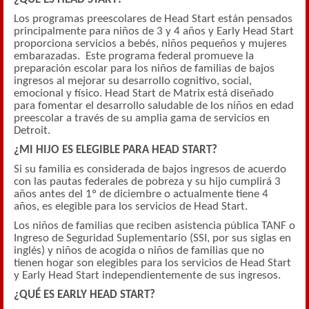
Los programas preescolares de Head Start están pensados
principalmente para niños de 3 y 4 años y Early Head Start
proporciona servicios a bebés, niños pequeños y mujeres
embarazadas. Este programa federal
promueve la
preparación escolar para los niños de familias de bajos
ingresos al mejorar su desarrollo cognitivo, social,
emocional y físico.
Head Start de Matrix está diseñado
para fomentar el desarrollo saludable de los niños en edad
preescolar a través de su amplia gama de servicios en
Detroit.
¿MI HIJO ES ELEGIBLE PARA HEAD START?
Si su familia es considerada de bajos ingresos de acuerdo
con las pautas federales de pobreza y su hijo cumplirá 3
años antes del 1º de diciembre o actualmente tiene 4
años, es elegible para los servicios de Head Start.
Los niños de familias que reciben asistencia pública TANF o
Ingreso de Seguridad Suplementario (SSI, por sus siglas en
inglés) y niños de acogida o niños de familias que no
tienen hogar son elegibles para los servicios de Head Start
y Early Head Start independientemente de sus ingresos.
¿QUÉ ES EARLY HEAD START?