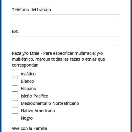
Teléfono del trabajo
Ext.
Raza y/o Etnia - Para especificar multirracial y/o
multiétnico, marque todas las razas o etnias que
correspondan
Asiático
Blanco
Hispano
Isleño Pacífico
Mediooriental o Norteafricano
Nativo Americano
Negro
Vive con la Familia