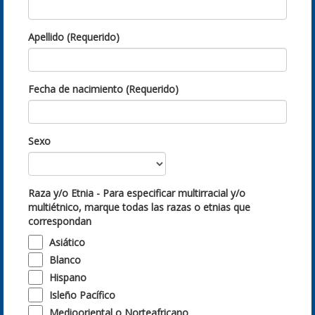
Apellido (Requerido)
Fecha de nacimiento (Requerido)
Sexo
Raza y/o Etnia - Para especificar multirracial y/o
multiétnico, marque todas las razas o etnias que
correspondan
Asiático
Blanco
Hispano
Isleño Pacífico
Mediooriental o Norteafricano