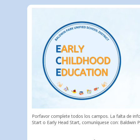
Porfavor complete todos los campos. La falta de info
Start o Early Head Start, comuníquese con: Baldwin P