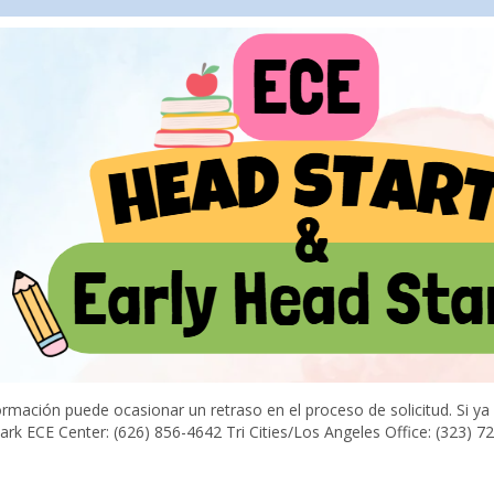
rmación puede ocasionar un retraso en el proceso de solicitud. Si y
ark ECE Center: (626) 856-4642 Tri Cities/Los Angeles Office: (323) 7