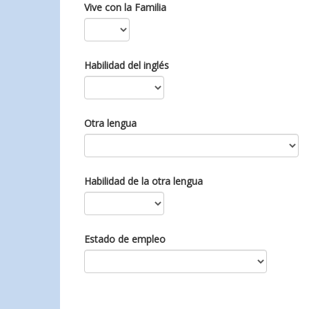
Vive con la Familia
Habilidad del inglés
Otra lengua
Habilidad de la otra lengua
Estado de empleo