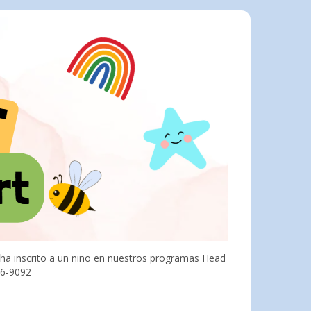
a ha inscrito a un niño en nuestros programas Head
26-9092