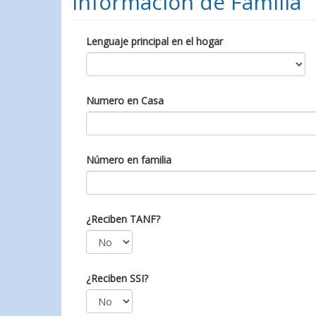
Información de Familia
Lenguaje principal en el hogar
Numero en Casa
Número en familia
¿Reciben TANF?
¿Reciben SSI?