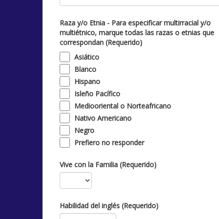
Raza y/o Etnia - Para especificar multirracial y/o
multiétnico, marque todas las razas o etnias que
correspondan (Requerido)
Asiático
Blanco
Hispano
Isleño Pacífico
Mediooriental o Norteafricano
Nativo Americano
Negro
Prefiero no responder
Vive con la Familia (Requerido)
Habilidad del inglés (Requerido)