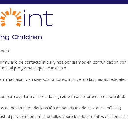
tpoint.
e formulario de contacto inicial y nos pondremos en comunicación con 
acte al programa al que se inscribió.
ermina basado en diversos factores, incluyendo las pautas federales d
 para ayudar a acelerar la siguiente fase del proceso de solicitud:
 de desempleo, declaración de beneficios de asistencia pública)
usted para brindarle más detalles sobre los documentos adicionales 