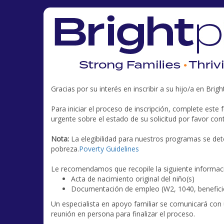
Gracias por su interés en inscribir a su hijo/a en Brigh
Para iniciar el proceso de inscripción, complete est
urgente sobre el estado de su solicitud por favor cont
Nota:
La elegibilidad para nuestros programas se det
pobreza.
Poverty Guidelines
Le recomendamos que recopile la siguiente información
Acta de nacimiento original del niño(s)
Documentación de empleo (W2, 1040, beneficios
Un especialista en apoyo familiar se comunicará con 
reunión en persona para finalizar el proceso.